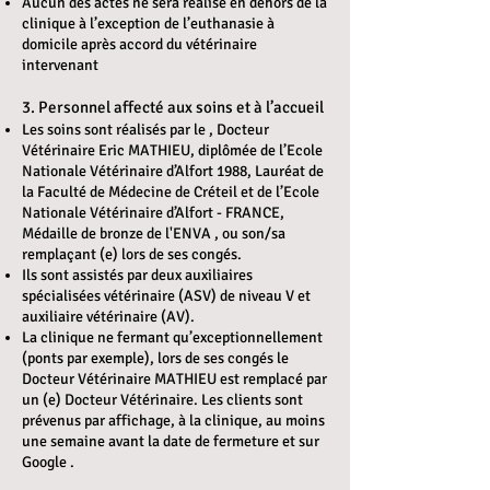
Aucun des actes ne sera réalisé en dehors de la
clinique à l’exception de l’euthanasie à
domicile après accord du vétérinaire
intervenant
3. Personnel affecté aux soins et à l’accueil
Les soins sont réalisés par le , Docteur
Vétérinaire Eric MATHIEU, diplômée de l’Ecole
Nationale Vétérinaire d’Alfort 1988, Lauréat de
la Faculté de Médecine de Créteil et de l’Ecole
Nationale Vétérinaire d’Alfort - FRANCE,
Médaille de bronze de l'ENVA , ou son/sa
remplaçant (e) lors de ses congés.
Ils sont assistés par deux auxiliaires
spécialisées vétérinaire (ASV) de niveau V et
auxiliaire vétérinaire (AV).
La clinique ne fermant qu’exceptionnellement
(ponts par exemple), lors de ses congés le
Docteur Vétérinaire MATHIEU est remplacé par
un (e) Docteur Vétérinaire. Les clients sont
prévenus par affichage, à la clinique, au moins
une semaine avant la date de fermeture et sur
Google .