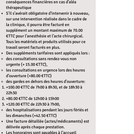
conséquences financières en cas d’aléa
thérapeutique
S’il s’avérait obligatoire d’intervenir à nouveau,
sur une intervention réalisée dans le cadre de
la clinique, il pourra être facturé en
supplément un montant maximum de 70.00
€TTC pour l’anesthésie et l’acte chirurgical.
Tous les matériels et produits utilisés pour ce
travail seront facturés en plus.
Des suppléments tarifaires sont appliqués lors :
des consultations sans rendez-vous non
urgente (+ 15.00 €TTC),
les consultations en urgence lors des heures
d’ouverture (+80.00 €TTC)
des gardes en dehors des heures d’ouverture:
+100.00 €TTC de 7h00 à 8h30, et de 18h30 à
22h30
+80.00 €TTC de 12h00 à 15h00
+120.00 €TTC de 22h30 à 7h00,
des hospitalisations pendant les jours fériés et
les dimanches (+42.50 €TTC)
Une facture détaillée (actes/médicaments) est
délivrée après chaque prestation.
Les honoraires sont payables à l’accueil