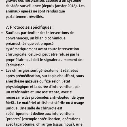
gravité des hospitalisés associé à un système
de vidéo surveillance (depuis janvier 2018). Les
animaux opérés ne sont rendus que
parfaitement réveillés.
7. Protocoles spécifiques
:
Sauf cas particulier des interventions de
convenances, un bilan biochimique
préanesthésique est proposé
systématiquement avant toute intervention
chirurgicale, celui-ci peut être refusé par le
propriétaire qui doit le signaler au moment de
l’admission.
Les chirurgies sont généralement réalisées
après prémédication, sur tapis chauffant, sous
anesthésie gazeuse ou fixe selon l’état
physiologique et la durée d’intervention, par
un vétérinaire et une assistante, avec si
nécessaire des protocoles anti-douleur de type
MeKL. Le matériel utilisé est stérile ou à usage
unique. Une salle de chirurgie est
spécifiquement dédiée aux interventions
"propres" (exemple : stérilisation, opérations
avec laparotomie, chirurgie tissus mous), une