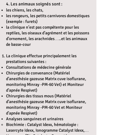
4. Les animaux soignés sont :
les chiens, les chats,
les rongeurs, les petits carnivores domestiques
(exemple : furets)
la clinique n’est pas compétente pour les
reptiles, les oiseaux d’agrément et les poissons
d’ornement, les arachnides…..et les animaux
de basse-cour
La clinique effectue principalement les
prestations suivantes :
Consultations de médecine générale
Chirurgies de convenance (Matériel
d’anesthésie gazeuse Matrix cuve isoflurane,
monitoring Minray -PM-60 Vet) et Moniteur
d’apnée Respivet)
Chirurgies des tissus mous (Matériel
d’anesthésie gazeuse Matrix cuve isoflurane,
monitoring Minray -PM-60 Vet et Moniteur
d’apnée Respivet)
Analyses sanguines et urinaires
Biochimie : Catalyst Idexx, hématologie :
Lasercyte Idexx, Ionogramme Catalyst Idexx,…