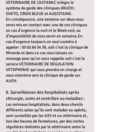
VETERINAIRE DE L’ASTARAC intègre le
système de garde des cliniques d’AUCH :
OVETO, CROIX BLEUE et AUSCITAINE.
En conséquence, une semaine sur deux vous
serez mis en contact avec une de ces cliniques
en cas d’urgence la nuit et le Week end, ou
d’impossibilité de vous servir en semaine.En
cas d’urgence toujours un seul numéro à
appeler :
05 62 66 54 39
, soit c’est la clinique de
Mirande et dans ce cas vous laissez un
message pour qu’on vous rappelle soit c’est le
service VETERINAIRE DE REGULATION
VETOPHONIE qui vous prendra en charge et
vous orientera vers la clinique de garde sur
AUCH.
6. Surveillances des hospitalisés après
chirurgie, soins et contrôles ou maladies :
Les animaux hospitalisés, dans deux chenils
différents selon qu’ils sont malades ou opérés,
sont surveillés par les ASV et un vétérinaire et,
lors des heures de fermetures, par des visites
régulières réalisées par le vétérinaire selon la