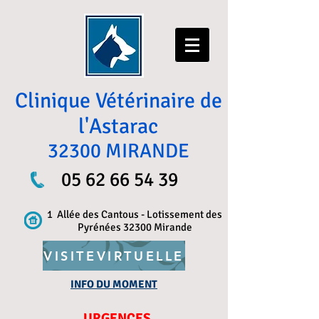
Clinique Vétérinaire de
l'Astarac
32300 MIRANDE
05 62 66 54 39
1 Allée des Cantous - Lotissement des
Pyrénées 32300 Mirande
VISITEVIRTUELLE
INFO DU MOMENT
URGENCES