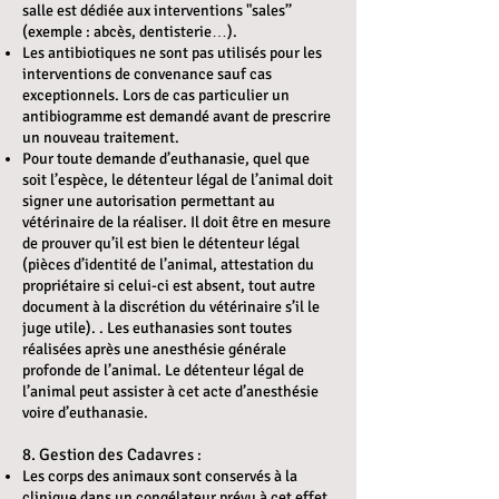
salle est dédiée aux interventions "sales’’
(exemple : abcès, dentisterie…).
Les antibiotiques ne sont pas utilisés pour les
interventions de convenance sauf cas
exceptionnels. Lors de cas particulier un
antibiogramme est demandé avant de prescrire
un nouveau traitement.
Pour toute demande d’euthanasie, quel que
soit l’espèce, le détenteur légal de l’animal doit
signer une autorisation permettant au
vétérinaire de la réaliser. Il doit être en mesure
de prouver qu’il est bien le détenteur légal
(pièces d’identité de l’animal, attestation du
propriétaire si celui-ci est absent, tout autre
document à la discrétion du vétérinaire s’il le
juge utile). . Les euthanasies sont toutes
réalisées après une anesthésie générale
profonde de l’animal. Le détenteur légal de
l’animal peut assister à cet acte d’anesthésie
voire d’euthanasie.
8. Gestion des Cadavre
s :
Les corps des animaux sont conservés à la
clinique dans un congélateur prévu à cet effet