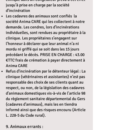
jusqu’à prise en charge par la société
d’incinération
Les cadavres des animaux sont confiés la
société Anima CARE qui les collectent à notre
demande. Les cendres, lors d’incinérations
individuelles, sont rendues au propriétaire à la
clinique. Les propriétaires s’engagent sur
l’honneur à déclarer que leur animal n’a ni
mordu ni griffé qui se soit dans les 15 jours
précédant le décès. PRISE EN CHARGE : 43.00
€TTC frais de crémation à payer directement à
Anima CARE
Refus d’incinération par le détenteur légal : La
clinique (vétérinaires et assistantes) n’est pas
responsable des choix de ses clients quant au
respect, ou non, de la législation des cadavres
d’animaux domestiques vis-à-vis de l'article 98
du règlement sanitaire départemental du Gers
(cadavres d’animaux), mais les en tiendra
informé ainsi que des risques encouru (Article
L. 228-5 du Code rural).
9. Animaux errants :