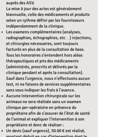
auprès des ASV.
La mise à jour des actes est généralement
biannuelle, celle des médicaments et produits
selon un rythme défini par les fournisseurs
indépendamment de la clinique.
Les examens complémentaires (analyses,
radiographies, échographies, etc…) injections,
et chirurgies nécessaires, sont toujours
facturés en plus de la consultation de base.
Tous les honoraires s’entendent hors aléas
thérapeutiques et prix des médicaments
(administrés, prescrits et délivrés par la
clinique pendant et après la consultation).
Sauf dans l’urgence, nous n’effectuons aucun
test, ni ne faisons de services supplémentaires
sans vous indiquer les frais à l’avance.
Aucune intervention chirurgicale sur les
animaux ne sera réalisée sans un examen
clinique per-opératoire en présence du
propriétaire afin de s’assurer de l’état de santé
de l’animal et expliquer l’intervention à son
propriétaire et donc de réaliser :
Un devis (sauf urgence), 50.00 € est réalisé,
montant déduit en cas d’intervention dont le