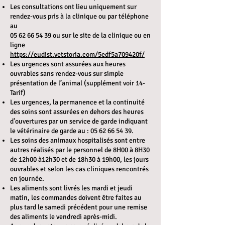
Les consultations ont lieu uniquement sur
rendez-vous pris à la clinique ou par téléphone
au
05 62 66 54 39
ou sur le site de la clinique ou en
ligne
https://eudist.vetstoria.com/5edf5a709420f/
Les urgences sont assurées aux heures
ouvrables sans rendez-vous sur simple
présentation de l’animal (supplément voir 14-
Tarif)
Les urgences, la permanence et la continuité
des soins sont assurées en dehors des heures
d’ouvertures par un service de garde indiquant
le vétérinaire de garde au :
05 62 66 54 39
.
Les soins des animaux hospitalisés sont entre
autres réalisés par le personnel de 8H00 à 8H30
de 12h00 à12h30 et de 18h30 à 19h00, les jours
ouvrables et selon les cas cliniques rencontrés
en journée.
Les aliments sont livrés les mardi et jeudi
matin, les commandes doivent être faites au
plus tard le samedi précédent pour une remise
des aliments le vendredi après-midi.