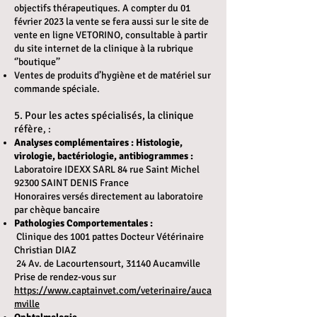
objectifs thérapeutiques. A compter du 01
février 2023 la vente se fera aussi sur le site de
vente en ligne VETORINO, consultable à partir
du site internet de la clinique à la rubrique
‘’boutique’’
Ventes de produits d’hygiène et de matériel sur
commande spéciale.
5. Pour les actes spécialisés, la clinique
réfère
, :
Analyses complémentaires : Histologie,
virologie, bactériologie, antibiogrammes :
Laboratoire IDEXX SARL 84 rue Saint Michel
92300 SAINT DENIS France
Honoraires versés directement au laboratoire
par chèque bancaire
Pathologies Comportementales :
Clinique des 1001 pattes Docteur Vétérinaire
Christian DIAZ
24 Av. de Lacourtensourt, 31140 Aucamville
Prise de rendez-vous sur
https://www.captainvet.com/veterinaire/auca
mville