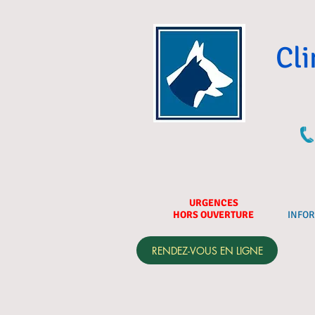
Cli
URGENCES
HORS OUVERTURE
INFO
RENDEZ-VOUS EN LIGNE