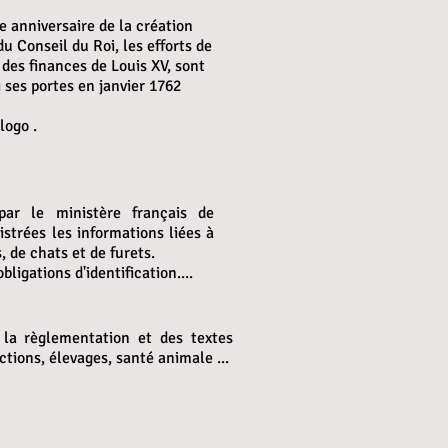
 anniversaire de la création
du Conseil du Roi, les efforts de
des finances de Louis XV, sont
 ses portes en janvier 1762
logo .
par le ministère français de
strées les informations liées à
, de chats et de furets.
igations d'identification....
 la règlementation et des textes
ctions, élevages, santé animale ...