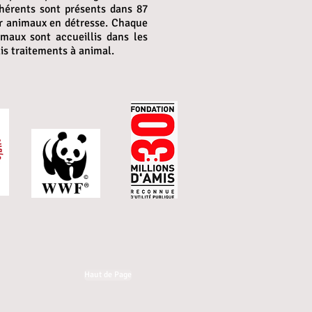
hérents sont présents dans 87
ur animaux en détresse. Chaque
maux sont accueillis dans les
is traitements à animal.
Haut de Page