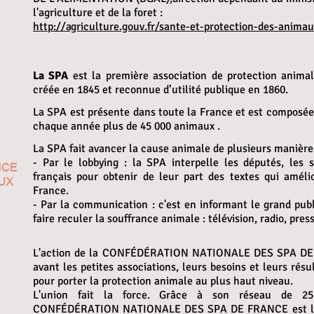
l'agriculture et de la foret :
http://agriculture.gouv.fr/sante-et-protection-des-animau
La SPA
est la première association de protection animal
créée en 1845 et reconnue d’utilité publique en 1860.
La SPA est présente dans toute la France et est composée 
chaque année plus de 45 000 animaux .
La SPA fait avancer la cause animale de plusieurs manière
- Par le lobbying : la SPA interpelle les députés, les
français pour obtenir de leur part des textes qui améli
France.
- Par la communication : c'est en informant le grand pu
faire reculer la souffrance animale : télévision, radio, press
L'action de la CONFÉDÉRATION NATIONALE DES SPA DE
avant les petites associations, leurs besoins et leurs rés
pour porter la protection animale au plus haut niveau.
L'union fait la force.
Grâce à son réseau de 251
CONFÉDÉRATION NATIONALE DES SPA DE FRANCE est le 