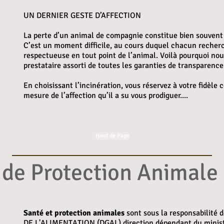
UN DERNIER GESTE D’AFFECTION
La perte d’un animal de compagnie constitue bien souvent
C’est un moment difficile, au cours duquel chacun recherc
respectueuse en tout point de l’animal. Voilà pourquoi no
prestataire assorti de toutes les garanties de transparence
En choisissant l’incinération, vous réservez à votre fidèle
mesure de l’affection qu’il a su vous prodiguer....
Haut de Page
 de Protection Animale
Santé et protection animales
sont sous la responsabilit
DE L'ALIMENTATION (DGAL),direction dépendant du ministè