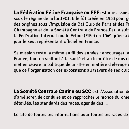
La Fédération Féline Française ou FFF
est une associa
sous le régime de la loi 1901. Elle fût créée en 1933 pour gé
des origines sous l’impulsion du Cat Club de Paris et des 
Champagne et de la Société Centrale de France.Par la suite
la Fédération Internationale Féline (FIFe) en 1949 grâce à 
jour le seul représentant officiel en France.
Sa mission reste la même au fil des années : encourager l
France, tout en veillant à la santé et au bien-être de nos 
met en œuvre la politique de la FIFe en matière d’élevage 
que de l’organisation des expositions au travers de ses clu
La Société Centrale Canine ou SCC
est l'Association d
d'améliorer, de conduire et de rapprocher le monde du chie
détaillés, les standards des races, agenda des ...
Le site de toutes les informations pour toutes les races de