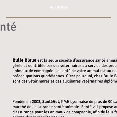
Haut de Page
anté
Bulle Bleue
est la seule société d’assurance santé anima
gérée et contrôlée par des vétérinaires au service des propr
animaux de compagnie. La santé de votre animal est au co
préoccupations quotidiennes. C’est pourquoi, chez Bulle B
sont des vétérinaires et des auxiliaires vétérinaires diplô
Fondée en 2003,
SantéVet
, PME Lyonnaise de plus de 90 sal
marché de l'assurance santé animale. Santé vet propose au
d'assurance pour les animaux de compagnie, afin de leur fa