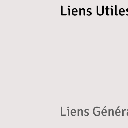
Liens Utile
Liens Généraux
P
Liens Génér