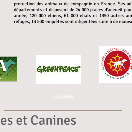
protection des animaux de compagnie en France. Ses ad
départements et disposent de 24 000 places d'accueil po
année, 120 000 chiens, 61 000 chats et 1350 autres ani
refuges, 13 500 enquêtes sont diligentées suite à de mauva
Haut de Page
nes et Canines