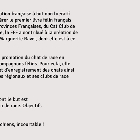
tion française à but non lucratif
rer le premier livre félin français
Provinces Françaises, du Cat Club de
, la FFF a contribué à la création de
Marguerite Ravel, dont elle est à ce
a promotion du chat de race en
compagnons félins. Pour cela, elle
et d’enregistrement des chats ainsi
bs régionaux et ses clubs de race
ont le but est
n de race. Objectifs
 chiens, incourtable !