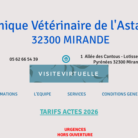
nique Vétérinaire de l'Ast
32300 MIRANDE
1 Allée des Cantous - Lotiss
05 62 66 54 39
Pyrénées 32300 Mira
VISITEVIRTUELLE
RMATIONS
L'EQUIPE
SERVICES
CONDITIONS GENE
TARIFS ACTES 2026
URGENCES
HORS OUVERTURE