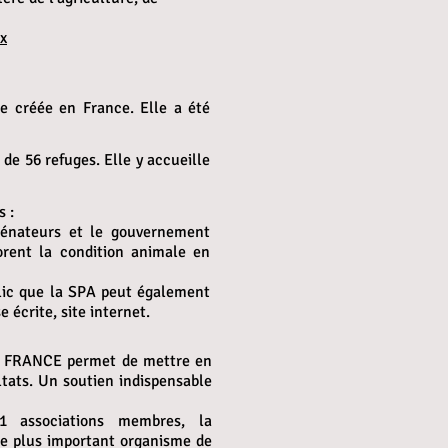
x
e créée en France. Elle a été
de 56 refuges. Elle y accueille
s :
 sénateurs et le gouvernement
orent la condition animale en
blic que la SPA peut également
e écrite, site internet.
 FRANCE permet de mettre en
ultats. Un soutien indispensable
 associations membres, la
plus important organisme de