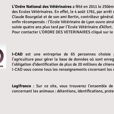
L'Ordre National des Vétérinaires
a fêté en 2011 le 250ème
des Ecoles Vétérinaires. En effet, le 4 août 1761, par arrêt 
Claude Bourgelat et de son ami Bertin, contrôleur général 
enfin récompensés : l’Ecole Vétérinaire de Lyon ouvre ainsi
suivie quatre ans plus tard par l’Ecole Vétérinaire d’Alfort.
Pour contacter L'ORDRE DES VETERINAIRES cliqué sur le 
I-CAD
est une entreprise de 65 personnes choisie 
l'agriculture pour gérer la base de données où sont enregi
l'obligation d'identification de plus de 20 millions de chiens
I-CAD vous conne tous les renseignements cncernant les obl
Legifrance
: Sur ce site, vous trouverez l'ensemble de
concernant les animaux : détentions, identifications, prote