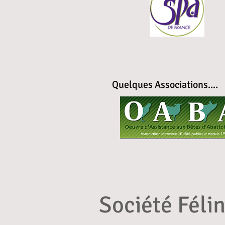
Quelques Associations....
Société Féli