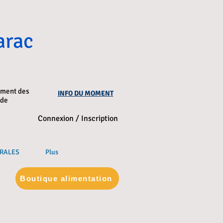
arac
ement des
INFO DU MOMENT
nde
Connexion / Inscription
RALES
Plus
Boutique alimentation