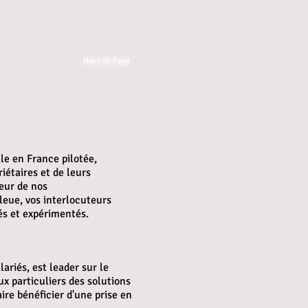
Haut de Page
le en France pilotée,
iétaires et de leurs
eur de nos
leue, vos interlocuteurs
més et expérimentés.
ariés, est leader sur le
x particuliers des solutions
ire bénéficier d'une prise en